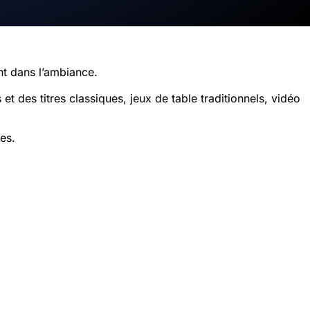
t dans l’ambiance.
 des titres classiques, jeux de table traditionnels, vidéo
es.