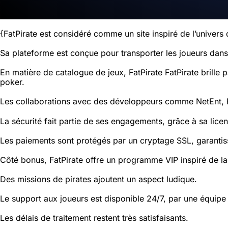
{FatPirate est considéré comme un site inspiré de l’univers d
Sa plateforme est conçue pour transporter les joueurs dan
En matière de catalogue de jeux,
FatPirate
FatPirate brille 
poker.
Les collaborations avec des développeurs comme NetEnt, P
La sécurité fait partie de ses engagements, grâce à sa lic
Les paiements sont protégés par un cryptage SSL, garantis
Côté bonus,
FatPirate
offre un programme VIP inspiré de la 
Des missions de pirates ajoutent un aspect ludique.
Le support aux joueurs est disponible 24/7, par une équip
Les délais de traitement restent très satisfaisants.