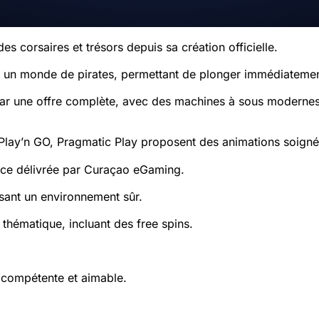
es corsaires et trésors depuis sa création officielle.
s un monde de pirates, permettant de plonger immédiatemen
par une offre complète, avec des machines à sous modernes et
lay’n GO, Pragmatic Play proposent des animations soigné
ence délivrée par Curaçao eGaming.
sant un environnement sûr.
thématique, incluant des free spins.
e compétente et aimable.