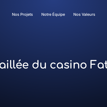
Nos Projets
Notre Équipe
Nos Valeurs
aillée du casino Fa