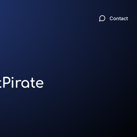
Contact
tPirate