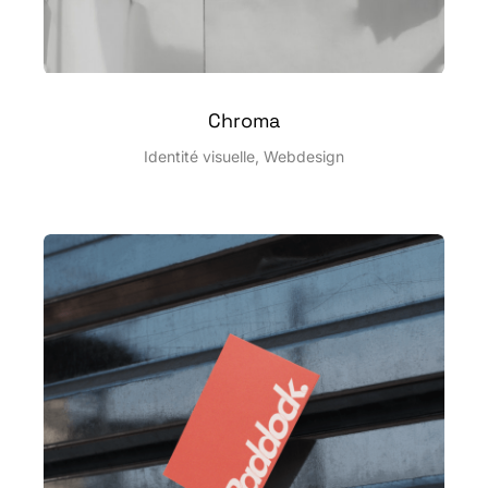
Chroma
Identité visuelle
,
Webdesign