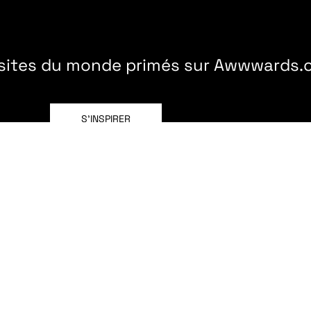
 sites du monde primés sur Awwwards
S'INSPIRER
Découvrez plus de nos projets