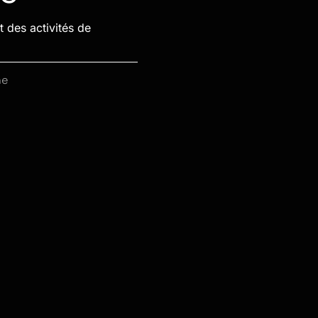
 des activités de
ne