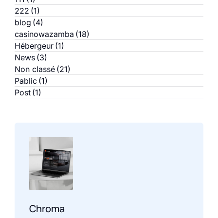
222
(1)
blog
(4)
casinowazamba
(18)
Hébergeur
(1)
News
(3)
Non classé
(21)
Pablic
(1)
Post
(1)
Chroma