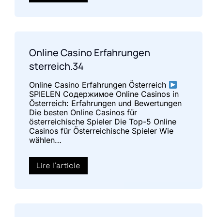
Online Casino Erfahrungen
sterreich.34
Online Casino Erfahrungen Österreich
SPIELEN Содержимое Online Casinos in
Österreich: Erfahrungen und Bewertungen
Die besten Online Casinos für
österreichische Spieler Die Top-5 Online
Casinos für Österreichische Spieler Wie
wählen…
Lire l'article