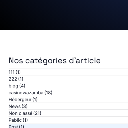
Nos catégories d'article
111
(1)
222
(1)
blog
(4)
casinowazamba
(18)
Hébergeur
(1)
News
(3)
Non classé
(21)
Pablic
(1)
Post
(1)