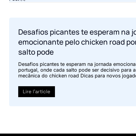
Desafios picantes te esperam na 
emocionante pelo chicken road po
salto pode
Desafios picantes te esperam na jornada emociona
portugal, onde cada salto pode ser decisivo para 
mecânica do chicken road Dicas para novos joga
Lire l'article