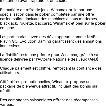
mettant en avant rapidité et efficacité.
En matière de offre de jeux, Winamax brille par une
spécialisation dans le poker complétée par une offre
casino solide, incluant des machines à sous modernes,
blackjack, roulette, baccarat,
Winamax
et bien sûr le poker
en ligne.
Les partenariats avec des développeurs comme NetEnt,
Play’n GO, Evolution Gaming garantissent des animations
immersives.
La fiabilité reste une priorité pour Winamax, grâce à sa
licence délivrée par l’Autorité Nationale des Jeux (ANJ).
Chaque paiement est chiffré, renforçant la confiance des
utilisateurs.
Côté offres promotionnelles, Winamax propose un
package de bienvenue attractif, incluant des bonus sur
dépôt.
Des campagnes saisonnières offrent des récompenses
variées.