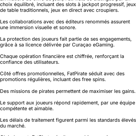
choix équilibré, incluant des slots à jackpot progressif, jeux
de table traditionnels, jeux en direct avec croupiers.
Les collaborations avec des éditeurs renommés assurent
une immersion visuelle et sonore.
La protection des joueurs fait partie de ses engagements,
grâce à sa licence délivrée par Curaçao eGaming.
Chaque opération financière est chiffrée, renforçant la
confiance des utilisateurs.
Côté offres promotionnelles, FatPirate séduit avec des
promotions régulières, incluant des free spins.
Des missions de pirates permettent de maximiser les gains.
Le support aux joueurs répond rapidement, par une équipe
compétente et aimable.
Les délais de traitement figurent parmi les standards élevés
du marché.