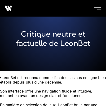
Critique neutre et
factuelle de LeonBet
{LeonBet est reconnu comme l’un des casinos en ligne bien
établis depuis plus d’une décennie.
Son interface offre une navigation fluide et intuitive,
mettant en avant un design clair et fonctionnel.
En matière de sélection de jeux, LeonBet brille par une