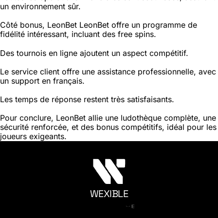
un environnement sûr.
Côté bonus,
LeonBet
LeonBet offre un programme de
fidélité intéressant, incluant des free spins.
Des tournois en ligne ajoutent un aspect compétitif.
Le service client offre une assistance professionnelle, avec
un support en français.
Les temps de réponse restent très satisfaisants.
Pour conclure, LeonBet allie une ludothèque complète, une
sécurité renforcée, et des bonus compétitifs, idéal pour les
joueurs exigeants.
WEXIBLE