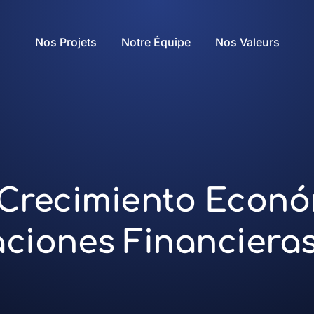
Nos Projets
Notre Équipe
Nos Valeurs
 Crecimiento Econ
aciones Financiera