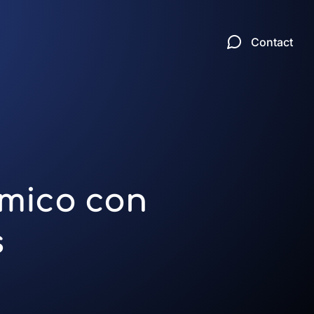
Contact
ómico con
s