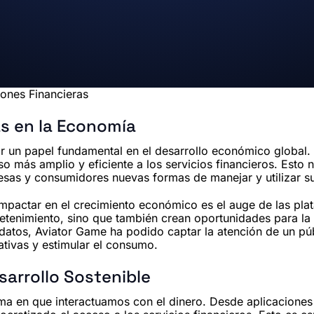
ones Financieras
as en la Economía
un papel fundamental en el desarrollo económico global. A
más amplio y eficiente a los servicios financieros. Esto no
esas y consumidores nuevas formas de manejar y utilizar su
mpactar en el crecimiento económico es el auge de las pla
retenimiento, sino que también crean oportunidades para l
 de datos, Aviator Game ha podido captar la atención de un 
ativas y estimular el consumo.
sarrollo Sostenible
rma en que interactuamos con el dinero. Desde aplicaciones 