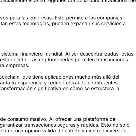
specialmente vital en regiones donde la banca tradicional no
ativos para las empresas. Esto permite a las compañías
tan estas tecnologías, pueden expandir sus servicios a
istema financiero mundial. Al ser descentralizadas, estas
o establecido. Las criptomonedas permiten transacciones
ara empresas.
ockchain, que tiene aplicaciones mucho más allá del
 la transparencia y reducir el fraude en diferentes
nsformación significativa en cómo se estructura la
 de consumo masivo. Al ofrecer una plataforma de
garantizar transacciones seguras y rápidas. Esto no solo
a como una opción válida de entretenimiento e inversión.