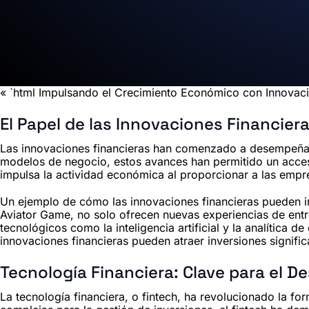
« `html Impulsando el Crecimiento Económico con Innovaci
El Papel de las Innovaciones Financier
Las innovaciones financieras han comenzado a desempeñar 
modelos de negocio, estos avances han permitido un acceso 
impulsa la actividad económica al proporcionar a las empr
Un ejemplo de cómo las innovaciones financieras pueden i
Aviator Game
, no solo ofrecen nuevas experiencias de ent
tecnológicos como la inteligencia artificial y la analítica
innovaciones financieras pueden atraer inversiones signific
Tecnología Financiera: Clave para el De
La tecnología financiera, o fintech, ha revolucionado la fo