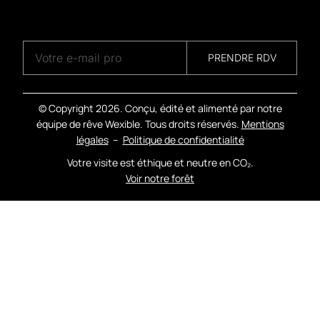
A
G
E
N
C
Y
PRENDRE RDV
© Copyright
2026. Conçu, édité et alimenté par notre
équipe de rêve Wexible. Tous droits réservés.
Mentions
légales
–
Politique de confidentialité
Votre visite est éthique et neutre en CO₂.
Voir notre forêt