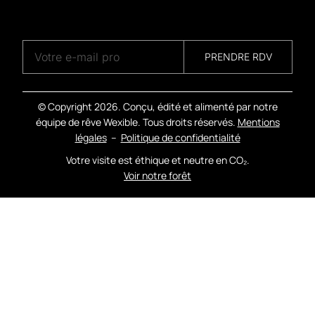
A
G
E
N
C
Y
PRENDRE RDV
© Copyright
2026. Conçu, édité et alimenté par notre
équipe de rêve Wexible. Tous droits réservés.
Mentions
légales
–
Politique de confidentialité
Votre visite est éthique et neutre en CO₂.
Voir notre forêt