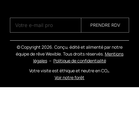
A
G
E
N
C
Y
PRENDRE RDV
© Copyright
2026. Conçu, édité et alimenté par notre
équipe de rêve Wexible. Tous droits réservés.
Mentions
légales
–
Politique de confidentialité
Votre visite est éthique et neutre en CO₂.
Voir notre forêt