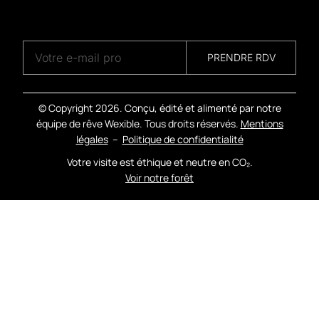
A
G
E
N
C
Y
PRENDRE RDV
© Copyright
2026. Conçu, édité et alimenté par notre
équipe de rêve Wexible. Tous droits réservés.
Mentions
légales
–
Politique de confidentialité
Votre visite est éthique et neutre en CO₂.
Voir notre forêt