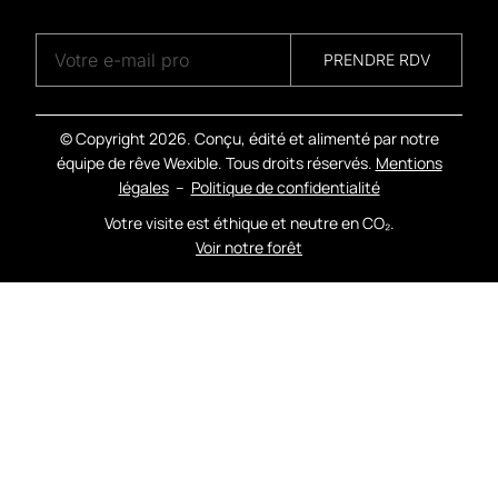
A
G
E
N
C
Y
PRENDRE RDV
© Copyright
2026. Conçu, édité et alimenté par notre
équipe de rêve Wexible. Tous droits réservés.
Mentions
légales
–
Politique de confidentialité
Votre visite est éthique et neutre en CO₂.
Voir notre forêt