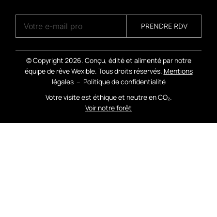
A
G
E
N
C
Y
PRENDRE RDV
© Copyright
2026. Conçu, édité et alimenté par notre
équipe de rêve Wexible. Tous droits réservés.
Mentions
légales
–
Politique de confidentialité
Votre visite est éthique et neutre en CO₂.
Voir notre forêt