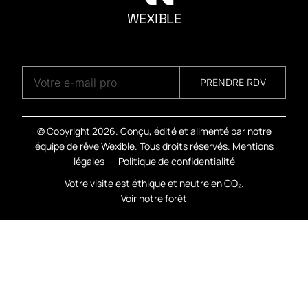
WEXIBLE
A
G
E
N
C
Y
PRENDRE RDV
© Copyright
2026. Conçu, édité et alimenté par notre
équipe de rêve Wexible. Tous droits réservés.
Mentions
légales
–
Politique de confidentialité
Votre visite est éthique et neutre en CO₂.
Voir notre forêt