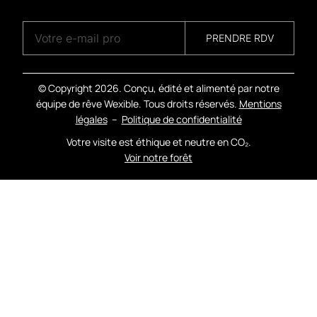
A
G
E
N
C
Y
PRENDRE RDV
© Copyright
2026. Conçu, édité et alimenté par notre
équipe de rêve Wexible. Tous droits réservés.
Mentions
légales
–
Politique de confidentialité
Votre visite est éthique et neutre en CO₂.
Voir notre forêt