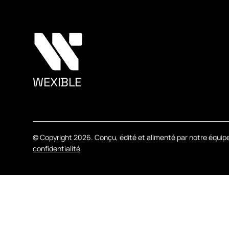
WEXIBLE
A
G
E
N
C
Y
© Copyright
2026. Conçu, édité et alimenté par notre équipe
confidentialité