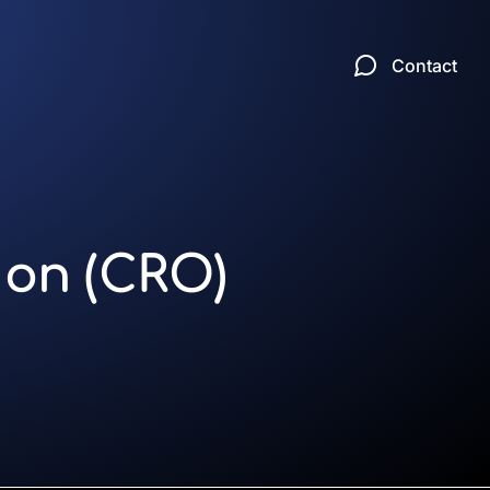
Contact
ion (CRO)