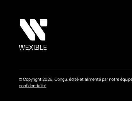
WEXIBLE
A
G
E
N
C
Y
© Copyright
2026. Conçu, édité et alimenté par notre équipe
confidentialité