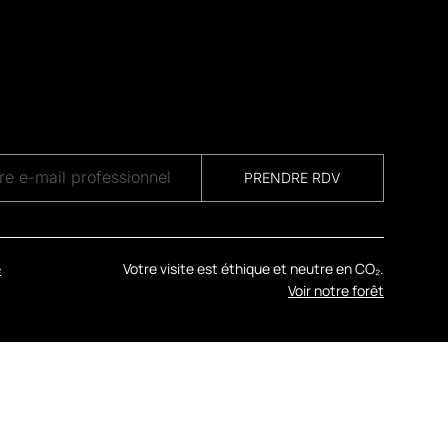
PRENDRE RDV
e
Votre visite est éthique et neutre en CO₂.
Voir notre forêt