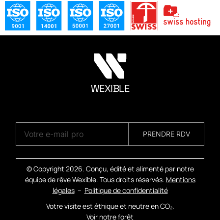
WEXIBLE
A
G
E
N
C
Y
PRENDRE RDV
© Copyright
2026. Conçu, édité et alimenté par notre
équipe de rêve Wexible. Tous droits réservés.
Mentions
légales
–
Politique de confidentialité
Votre visite est éthique et neutre en CO₂.
Voir notre forêt