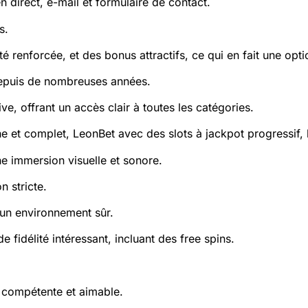
en direct, e-mail et formulaire de contact.
s.
 renforcée, et des bonus attractifs, ce qui en fait une optio
depuis de nombreuses années.
e, offrant un accès clair à toutes les catégories.
che et complet,
LeonBet
avec des slots à jackpot progressif, 
ne immersion visuelle et sonore.
n stricte.
 un environnement sûr.
fidélité intéressant, incluant des free spins.
 compétente et aimable.