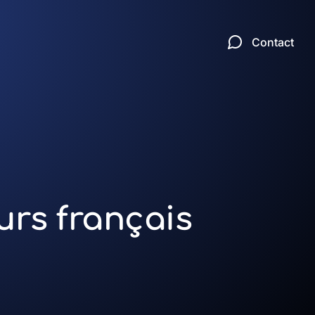
Contact
urs français