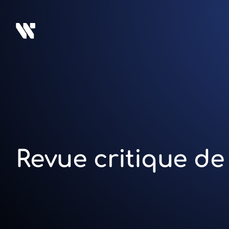
Revue critique de