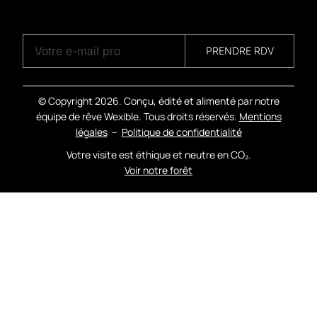
A
G
E
N
C
Y
PRENDRE RDV
© Copyright
2026. Conçu, édité et alimenté par notre
équipe de rêve Wexible. Tous droits réservés.
Mentions
légales
–
Politique de confidentialité
Votre visite est éthique et neutre en CO₂.
Voir notre forêt